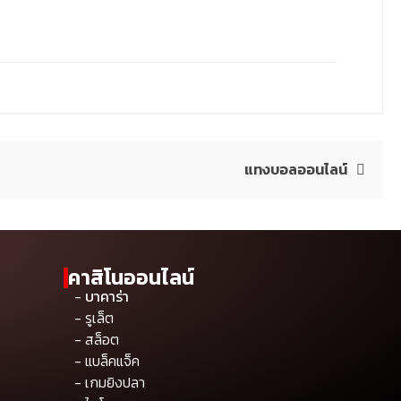
แทงบอลออนไลน์
คาสิโนออนไลน์
-
บาคาร่า
- รูเล็ต
- สล็อต
- แบล็คแจ็ค
- เกมยิงปลา