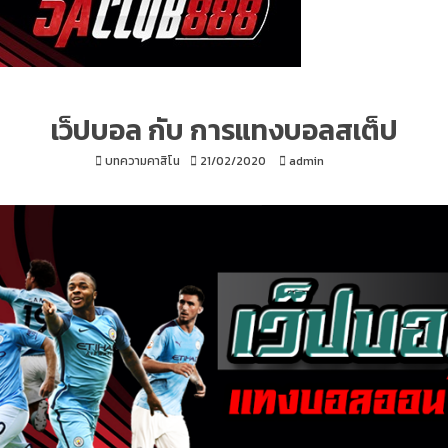
เว็ปบอล กับ การแทงบอลสเต็ป
บทความคาสิโน
21/02/2020
admin